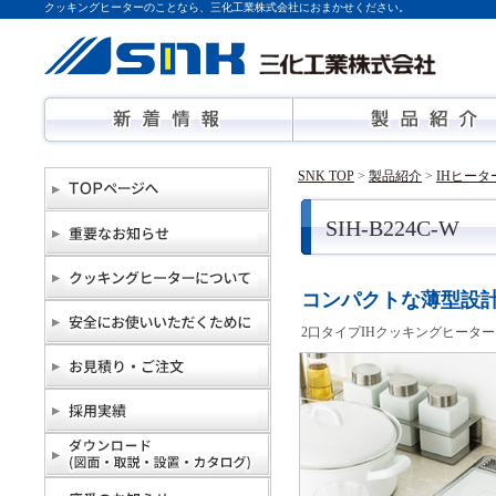
クッキングヒーターのことなら、三化工業株式会社におまかせください。
SNK TOP
>
製品紹介
>
IHヒー
SIH-B224C-W
コンパクトな薄型設
2口タイプIHクッキングヒーター