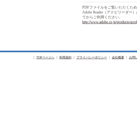
PDFファイルをご覧いただくた
Adobe Reader（アドビリ
てからご利用ください。
http://www.adobe.co.jp/products/acro
｜
TOPページへ
｜
利用規約
｜
プライバシーポリシー
｜
会社概要
｜
お問