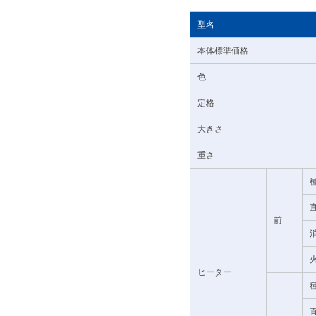
型名
本体標準価格
色
定格
大きさ
重さ
前
ヒーター