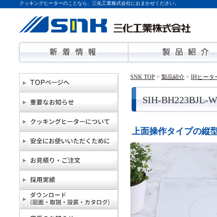
クッキングヒーターのことなら、三化工業株式会社におまかせください。
SNK TOP
>
製品紹介
>
IHヒー
SIH-BH223B
上面操作タイプの縦