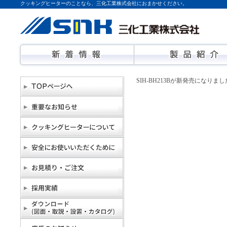
クッキングヒーターのことなら、三化工業株式会社におまかせください。
SIH-BH213Bが新発売になりま