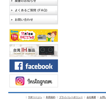
｜
TOPページへ
｜
利用規約
｜
プライバシーポリシー
｜
会社概要
｜
お問